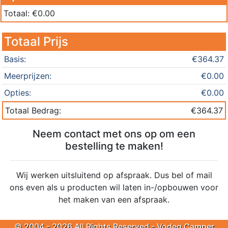
Totaal: €
0.00
Totaal Prijs
Basis:
€
364.37
Meerprijzen:
€
0.00
Opties:
€
0.00
Totaal Bedrag:
€
364.37
Neem contact met ons op om een
bestelling te maken!
Wij werken uitsluitend op afspraak. Dus bel of mail
ons even als u producten wil laten in-/opbouwen voor
het maken van een afspraak.
© 2004 - 2026 All Rights Reserved - Vodeg Camper