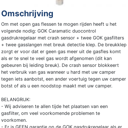
Omschrijving
Om met open gas flessen te mogen rijden heeft u het
volgende nodig: GOK Caramatic duocontrol
gasdrukregelaar met crash sensor + twee GOK gasfilters
+ twee gasslangen met breuk detectie klep. De breukklep
zorgt er voor dat er geen gas meer uit de gasfles komt
als er te snel te veel gas wordt afgenomen (dit kan
gebeuren bij leiding breuk). De crash sensor blokkeert
het verbruik van gas wanneer u hard met uw camper
tegen iets aanbotst, een ander voertuig tegen uw camper
botst of als u een noodstop maakt met uw camper.
BELANGRIJK:
- Wij adviseren te allen tijde het plaatsen van een
gasfilter, om veel voorkomende problemen te
voorkomen.
- Er is GEEN garantie op de GOK gasdrukregelaar als er