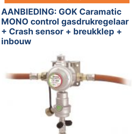
AANBIEDING: GOK Caramatic
MONO control gasdrukregelaar
+ Crash sensor + breukklep +
inbouw