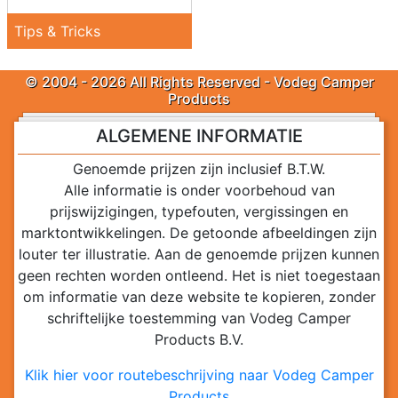
Tips & Tricks
© 2004 - 2026 All Rights Reserved - Vodeg Camper
Products
ALGEMENE INFORMATIE
Genoemde prijzen zijn inclusief B.T.W.
Alle informatie is onder voorbehoud van
prijswijzigingen, typefouten, vergissingen en
marktontwikkelingen. De getoonde afbeeldingen zijn
louter ter illustratie. Aan de genoemde prijzen kunnen
geen rechten worden ontleend. Het is niet toegestaan
om informatie van deze website te kopieren, zonder
schriftelijke toestemming van Vodeg Camper
Products B.V.
Klik hier voor routebeschrijving naar Vodeg Camper
Products