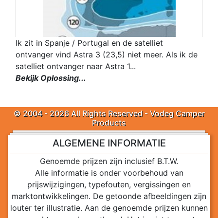
Ik zit in Spanje / Portugal en de satelliet
ontvanger vind Astra 3 (23,5) niet meer. Als ik de
satelliet ontvanger naar Astra 1...
Bekijk Oplossing...
© 2004 - 2026 All Rights Reserved - Vodeg Camper
Products
ALGEMENE INFORMATIE
Genoemde prijzen zijn inclusief B.T.W.
Alle informatie is onder voorbehoud van
prijswijzigingen, typefouten, vergissingen en
marktontwikkelingen. De getoonde afbeeldingen zijn
louter ter illustratie. Aan de genoemde prijzen kunnen