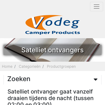
Satelliet ontvangers
Home
Categorieën
Productgroepen
Zoeken
Satelliet ontvanger gaat vanzelf
draaien tijdens de nacht (tussen
02:00 en 03:00)