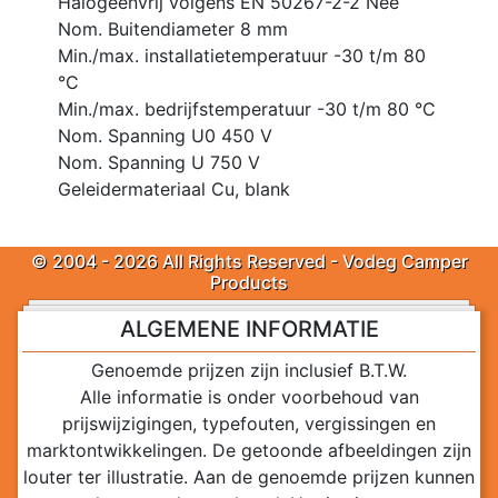
Halogeenvrij volgens EN 50267-2-2 Nee
Nom. Buitendiameter 8 mm
Min./max. installatietemperatuur -30 t/m 80
°C
Min./max. bedrijfstemperatuur -30 t/m 80 °C
Nom. Spanning U0 450 V
Nom. Spanning U 750 V
Geleidermateriaal Cu, blank
© 2004 - 2026 All Rights Reserved - Vodeg Camper
Products
ALGEMENE INFORMATIE
Genoemde prijzen zijn inclusief B.T.W.
Alle informatie is onder voorbehoud van
prijswijzigingen, typefouten, vergissingen en
marktontwikkelingen. De getoonde afbeeldingen zijn
louter ter illustratie. Aan de genoemde prijzen kunnen