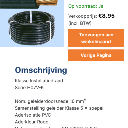
Op voorraad: Ja
€8.95
Verkoopprijs:
(incl. BTW)
Toevoegen aan
winkelmaand
Vorige Pagina
Omschrijving
Klasse Installatiedraad
Serie H07V-K
Nom. geleiderdoorsnede 16 mm²
Samenstelling geleider Klasse 5 = soepel
Aderisolatie PVC
Aderkleur Rood