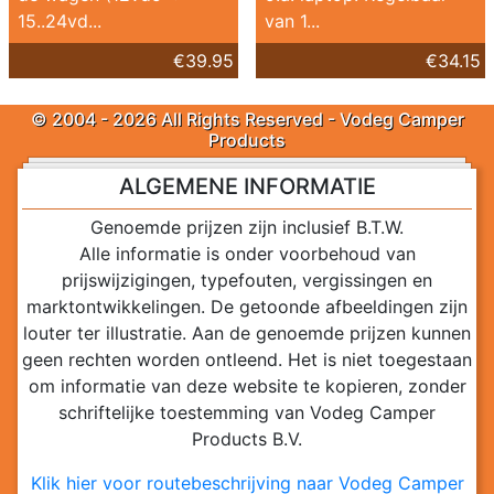
15..24vd...
van 1...
€39.95
€34.15
© 2004 - 2026 All Rights Reserved - Vodeg Camper
Products
ALGEMENE INFORMATIE
Genoemde prijzen zijn inclusief B.T.W.
Alle informatie is onder voorbehoud van
prijswijzigingen, typefouten, vergissingen en
marktontwikkelingen. De getoonde afbeeldingen zijn
louter ter illustratie. Aan de genoemde prijzen kunnen
geen rechten worden ontleend. Het is niet toegestaan
om informatie van deze website te kopieren, zonder
schriftelijke toestemming van Vodeg Camper
Products B.V.
Klik hier voor routebeschrijving naar Vodeg Camper