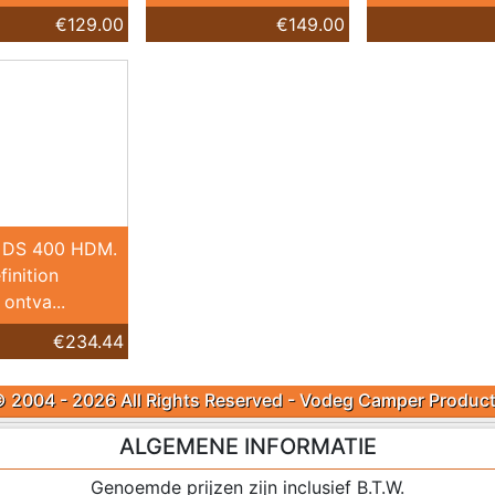
€129.00
€149.00
 DS 400 HDM.
finition
 ontva...
€234.44
 2004 - 2026 All Rights Reserved - Vodeg Camper Produc
ALGEMENE INFORMATIE
Genoemde prijzen zijn inclusief B.T.W.