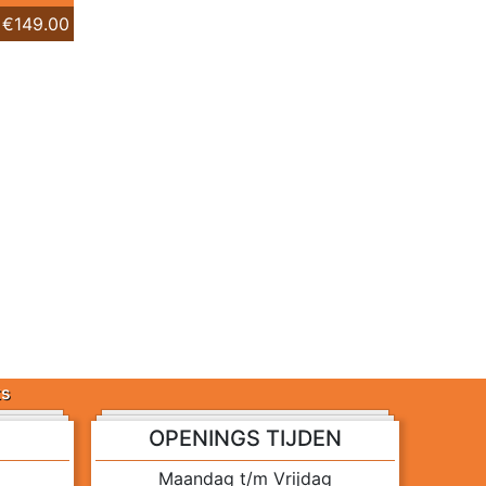
€149.00
ts
OPENINGS TIJDEN
Maandag t/m Vrijdag