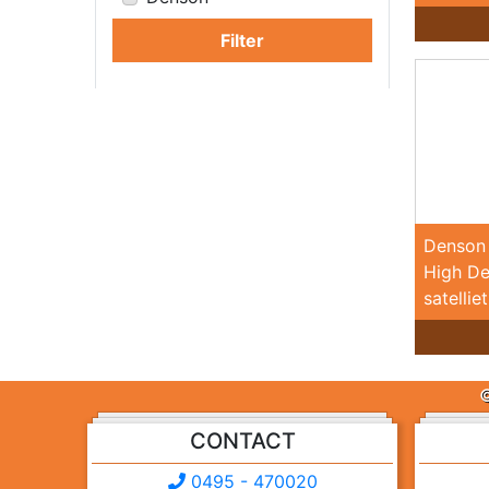
Filter
Denson
High De
satelliet
©
CONTACT
0495 - 470020