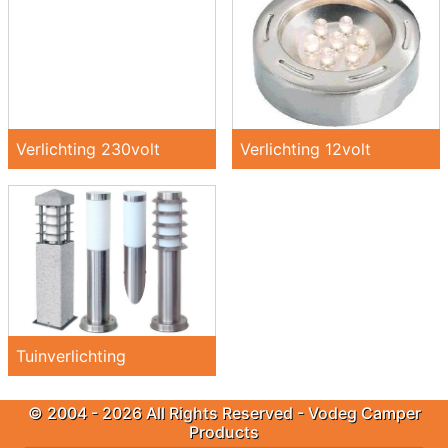
Verlichting 230volt
Verlichting 12volt
Tuinverlichting
© 2004 - 2026 All Rights Reserved - Vodeg Camper
Products