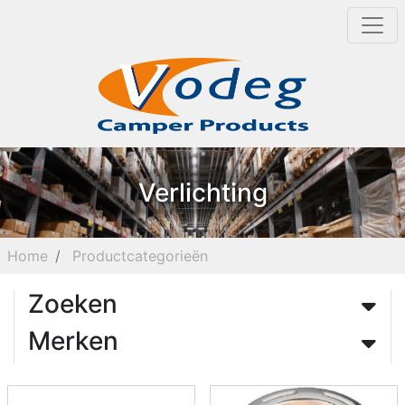
Verlichting
Home
Productcategorieën
Zoeken
Merken