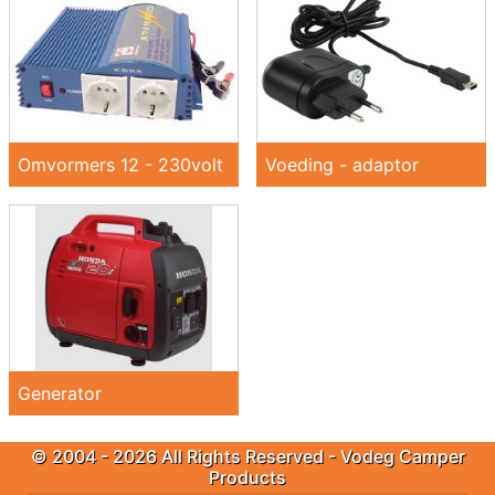
Omvormers 12 - 230volt
Voeding - adaptor
Generator
© 2004 - 2026 All Rights Reserved - Vodeg Camper
Products