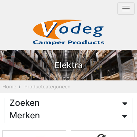
Elektra
Home
Productcategorieën
Zoeken
Merken