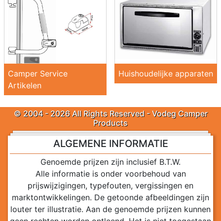
Camper Service
Huishoudelijke apparaten
Artikelen
© 2004 - 2026 All Rights Reserved - Vodeg Camper
Products
ALGEMENE INFORMATIE
Genoemde prijzen zijn inclusief B.T.W.
Alle informatie is onder voorbehoud van
prijswijzigingen, typefouten, vergissingen en
marktontwikkelingen. De getoonde afbeeldingen zijn
louter ter illustratie. Aan de genoemde prijzen kunnen