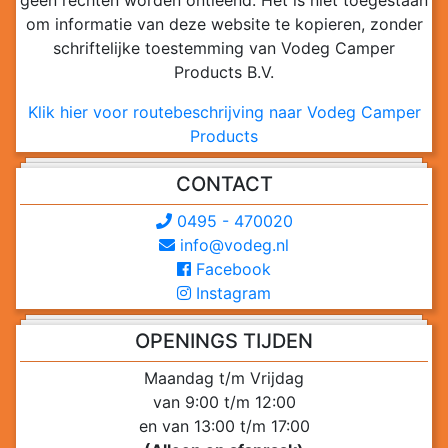
geen rechten worden ontleend. Het is niet toegestaan
om informatie van deze website te kopieren, zonder
schriftelijke toestemming van Vodeg Camper
Products B.V.
Klik hier voor routebeschrijving naar Vodeg Camper
Products
CONTACT
0495 - 470020
info@vodeg.nl
Facebook
Instagram
OPENINGS TIJDEN
Maandag t/m Vrijdag
van 9:00 t/m 12:00
en van 13:00 t/m 17:00