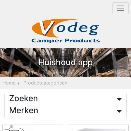
Huishoud app
Home
Productcategorieën
Zoeken
Merken