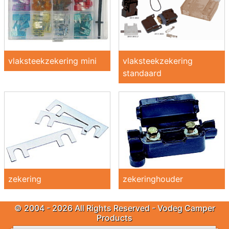
vlaksteekzekering mini
vlaksteekzekering
standaard
zekering
zekeringhouder
© 2004 - 2026 All Rights Reserved - Vodeg Camper
Products