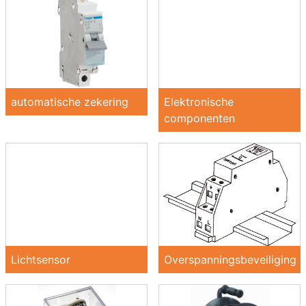
automatische zekering
Elektronische
componenten
Lichtsensor
Overspanningsbeveiliging