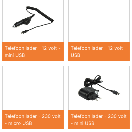
Telefoon lader - 12 volt -
Telefoon lader - 12 volt -
mini USB
USB
Telefoon lader - 230 volt
Telefoon lader - 230 volt
- micro USB
- mini USB