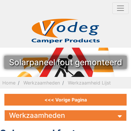
Solarpaneel fout gemonteerd
Home
Werkzaamheden
Werkzaamheid Lijst
<<< Vorige Pagina
Werkzaamheden