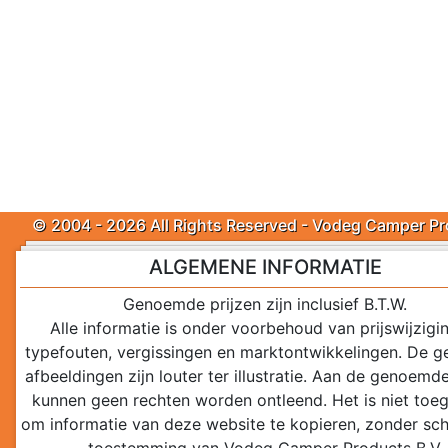
© 2004 - 2026 All Rights Reserved - Vodeg Camper P
ALGEMENE INFORMATIE
Genoemde prijzen zijn inclusief B.T.W.
Alle informatie is onder voorbehoud van prijswijzigi
typefouten, vergissingen en marktontwikkelingen. De 
afbeeldingen zijn louter ter illustratie. Aan de genoemde
kunnen geen rechten worden ontleend. Het is niet toe
om informatie van deze website te kopieren, zonder schr