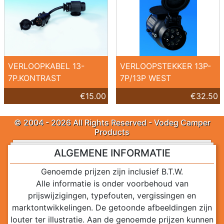
VERLOOPKABEL 13-
VERLOOPSTEKKER 13P-
7P.KONTRAST
7P/13P WEST
€15.00
€32.50
© 2004 - 2026 All Rights Reserved - Vodeg Camper
Products
ALGEMENE INFORMATIE
Genoemde prijzen zijn inclusief B.T.W.
Alle informatie is onder voorbehoud van
prijswijzigingen, typefouten, vergissingen en
marktontwikkelingen. De getoonde afbeeldingen zijn
louter ter illustratie. Aan de genoemde prijzen kunnen