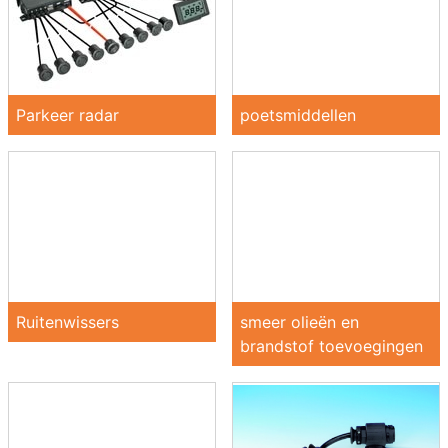
Parkeer radar
poetsmiddellen
Ruitenwissers
smeer olieën en
brandstof toevoegingen