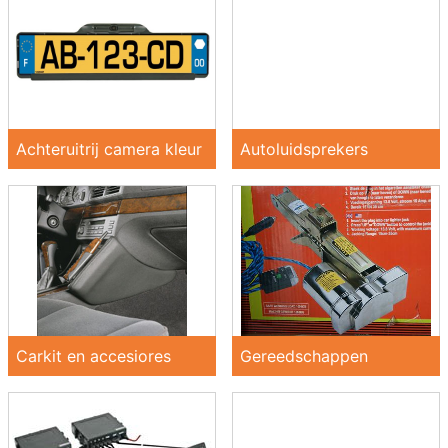
Achteruitrij camera kleur
Autoluidsprekers
Carkit en accesiores
Gereedschappen