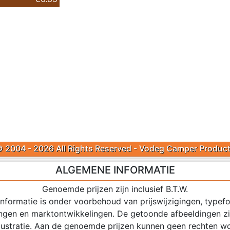
 2004 - 2026 All Rights Reserved - Vodeg Camper Produc
ALGEMENE INFORMATIE
Genoemde prijzen zijn inclusief B.T.W.
 informatie is onder voorbehoud van prijswijzigingen, typefo
ingen en marktontwikkelingen. De getoonde afbeeldingen zij
illustratie. Aan de genoemde prijzen kunnen geen rechten w