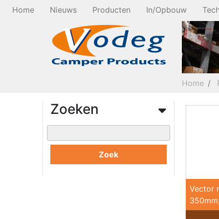
Home
Nieuws
Producten
In/Opbouw
Tech
Home
Zoeken
Zoek
Vector 
350mm; 