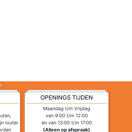
ts
OPENINGS TIJDEN
Maandag t/m Vrijdag
uten,
van 9:00 t/m 12:00
n louter
en van 13:00 t/m 17:00
orden
(Alleen op afspraak)