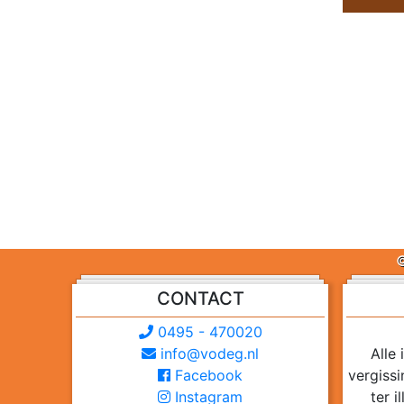
©
CONTACT
0495 - 470020
info@vodeg.nl
Alle
Facebook
vergiss
Instagram
ter 