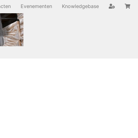
acten
Evenementen
Knowledgebase