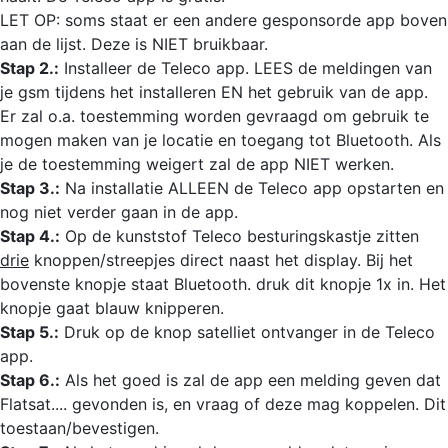
LET OP: soms staat er een andere gesponsorde app boven
aan de lijst. Deze is NIET bruikbaar.
Stap 2.:
Installeer de Teleco app. LEES de meldingen van
je gsm tijdens het installeren EN het gebruik van de app.
Er zal o.a. toestemming worden gevraagd om gebruik te
mogen maken van je locatie en toegang tot Bluetooth. Als
je de toestemming weigert zal de app NIET werken.
Stap 3.:
Na installatie ALLEEN de Teleco app opstarten en
nog niet verder gaan in de app.
Stap 4.:
Op de kunststof Teleco besturingskastje zitten
drie
knoppen/streepjes direct naast het display. Bij het
bovenste knopje staat Bluetooth. druk dit knopje 1x in. Het
knopje gaat blauw knipperen.
Stap 5.:
Druk op de knop satelliet ontvanger in de Teleco
app.
Stap 6.:
Als het goed is zal de app een melding geven dat
Flatsat.... gevonden is, en vraag of deze mag koppelen. Dit
toestaan/bevestigen.