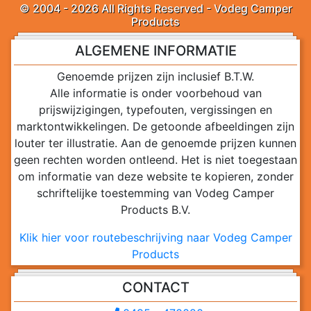
© 2004 - 2026 All Rights Reserved - Vodeg Camper
Products
ALGEMENE INFORMATIE
Genoemde prijzen zijn inclusief B.T.W.
Alle informatie is onder voorbehoud van
prijswijzigingen, typefouten, vergissingen en
marktontwikkelingen. De getoonde afbeeldingen zijn
louter ter illustratie. Aan de genoemde prijzen kunnen
geen rechten worden ontleend. Het is niet toegestaan
om informatie van deze website te kopieren, zonder
schriftelijke toestemming van Vodeg Camper
Products B.V.
Klik hier voor routebeschrijving naar Vodeg Camper
Products
CONTACT