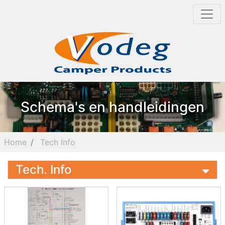
Schema's en handleidingen
Home
Tech Info
Tech. Info