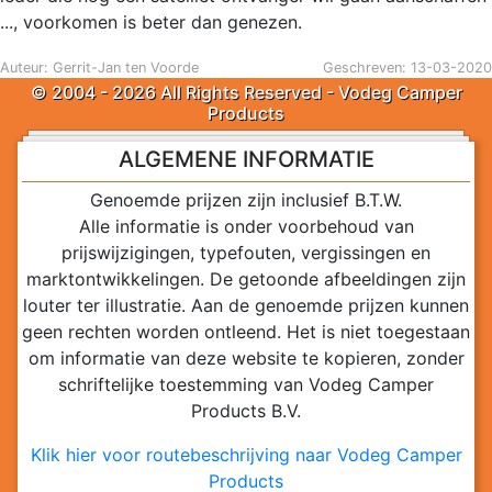
..., voorkomen is beter dan genezen.
Auteur: Gerrit-Jan ten Voorde
Geschreven: 13-03-2020
© 2004 - 2026 All Rights Reserved - Vodeg Camper
Products
ALGEMENE INFORMATIE
Genoemde prijzen zijn inclusief B.T.W.
Alle informatie is onder voorbehoud van
prijswijzigingen, typefouten, vergissingen en
marktontwikkelingen. De getoonde afbeeldingen zijn
louter ter illustratie. Aan de genoemde prijzen kunnen
geen rechten worden ontleend. Het is niet toegestaan
om informatie van deze website te kopieren, zonder
schriftelijke toestemming van Vodeg Camper
Products B.V.
Klik hier voor routebeschrijving naar Vodeg Camper
Products