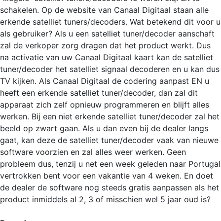
schakelen. Op de website van Canaal Digitaal staan alle
erkende satelliet tuners/decoders. Wat betekend dit voor u
als gebruiker? Als u een satelliet tuner/decoder aanschaft
zal de verkoper zorg dragen dat het product werkt. Dus
na activatie van uw Canaal Digitaal kaart kan de satelliet
tuner/decoder het satelliet signaal decoderen en u kan dus
TV kijken. Als Canaal Digitaal de codering aanpast EN u
heeft een erkende satelliet tuner/decoder, dan zal dit
apparaat zich zelf opnieuw programmeren en blijft alles
werken. Bij een niet erkende satelliet tuner/decoder zal het
beeld op zwart gaan. Als u dan even bij de dealer langs
gaat, kan deze de satelliet tuner/decoder vaak van nieuwe
software voorzien en zal alles weer werken. Geen
probleem dus, tenzij u net een week geleden naar Portugal
vertrokken bent voor een vakantie van 4 weken. En doet
de dealer de software nog steeds gratis aanpassen als het
product inmiddels al 2, 3 of misschien wel 5 jaar oud is?