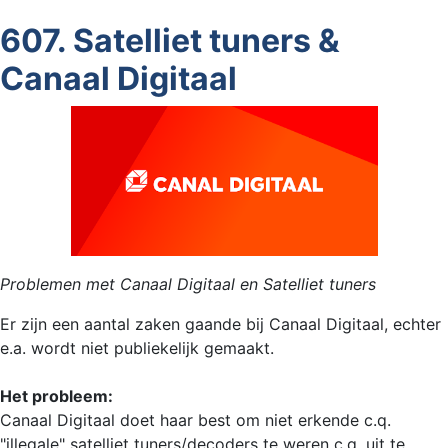
607. Satelliet tuners &
Canaal Digitaal
Problemen met Canaal Digitaal en Satelliet tuners
Er zijn een aantal zaken gaande bij Canaal Digitaal, echter
e.a. wordt niet publiekelijk gemaakt.
Het probleem:
Canaal Digitaal doet haar best om niet erkende c.q.
"illegale" satelliet tuners/decoders te weren c.q. uit te