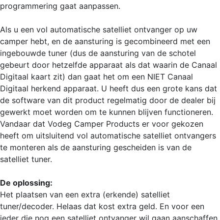
programmering gaat aanpassen.
Als u een vol automatische satelliet ontvanger op uw
camper hebt, en de aansturing is gecombineerd met een
ingebouwde tuner (dus de aansturing van de schotel
gebeurt door hetzelfde apparaat als dat waarin de Canaal
Digitaal kaart zit) dan gaat het om een NIET Canaal
Digitaal herkend apparaat. U heeft dus een grote kans dat
de software van dit product regelmatig door de dealer bij
gewerkt moet worden om te kunnen blijven functioneren.
Vandaar dat Vodeg Camper Products er voor gekozen
heeft om uitsluitend vol automatische satelliet ontvangers
te monteren als de aansturing gescheiden is van de
satelliet tuner.
De oplossing:
Het plaatsen van een extra (erkende) satelliet
tuner/decoder. Helaas dat kost extra geld. En voor een
ieder die nog een satelliet ontvanger wil gaan aanschaffen