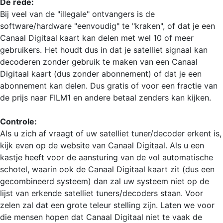
De rede:
Bij veel van de "illegale" ontvangers is de
software/hardware "eenvoudig" te "kraken", of dat je een
Canaal Digitaal kaart kan delen met wel 10 of meer
gebruikers. Het houdt dus in dat je satelliet signaal kan
decoderen zonder gebruik te maken van een Canaal
Digitaal kaart (dus zonder abonnement) of dat je een
abonnement kan delen. Dus gratis of voor een fractie van
de prijs naar FILM1 en andere betaal zenders kan kijken.
Controle:
Als u zich af vraagt of uw satelliet tuner/decoder erkent is,
kijk even op de website van Canaal Digitaal. Als u een
kastje heeft voor de aansturing van de vol automatische
schotel, waarin ook de Canaal Digitaal kaart zit (dus een
gecombineerd systeem) dan zal uw systeem niet op de
lijst van erkende satelliet tuners/decoders staan. Voor
zelen zal dat een grote teleur stelling zijn. Laten we voor
die mensen hopen dat Canaal Digitaal niet te vaak de