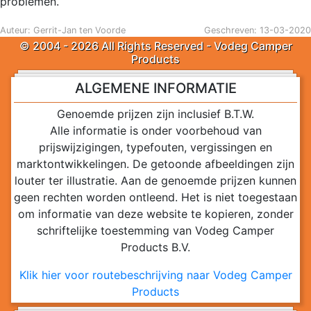
problemen.
Auteur: Gerrit-Jan ten Voorde
Geschreven: 13-03-2020
© 2004 - 2026 All Rights Reserved - Vodeg Camper
Products
ALGEMENE INFORMATIE
Genoemde prijzen zijn inclusief B.T.W.
Alle informatie is onder voorbehoud van
prijswijzigingen, typefouten, vergissingen en
marktontwikkelingen. De getoonde afbeeldingen zijn
louter ter illustratie. Aan de genoemde prijzen kunnen
geen rechten worden ontleend. Het is niet toegestaan
om informatie van deze website te kopieren, zonder
schriftelijke toestemming van Vodeg Camper
Products B.V.
Klik hier voor routebeschrijving naar Vodeg Camper
Products