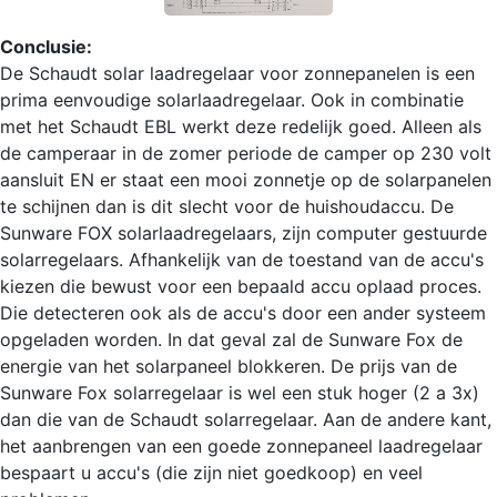
Conclusie:
De Schaudt solar laadregelaar voor zonnepanelen is een
prima eenvoudige solarlaadregelaar. Ook in combinatie
met het Schaudt EBL werkt deze redelijk goed. Alleen als
de camperaar in de zomer periode de camper op 230 volt
aansluit EN er staat een mooi zonnetje op de solarpanelen
te schijnen dan is dit slecht voor de huishoudaccu. De
Sunware FOX solarlaadregelaars, zijn computer gestuurde
solarregelaars. Afhankelijk van de toestand van de accu's
kiezen die bewust voor een bepaald accu oplaad proces.
Die detecteren ook als de accu's door een ander systeem
opgeladen worden. In dat geval zal de Sunware Fox de
energie van het solarpaneel blokkeren. De prijs van de
Sunware Fox solarregelaar is wel een stuk hoger (2 a 3x)
dan die van de Schaudt solarregelaar. Aan de andere kant,
het aanbrengen van een goede zonnepaneel laadregelaar
bespaart u accu's (die zijn niet goedkoop) en veel