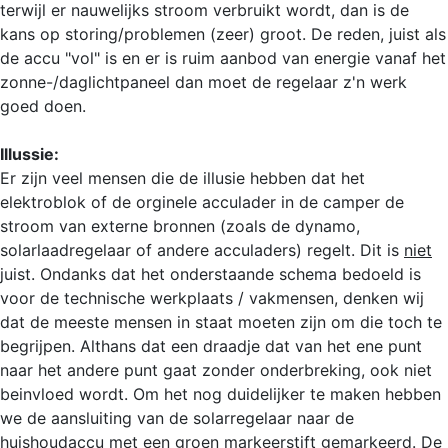
terwijl er nauwelijks stroom verbruikt wordt, dan is de
kans op storing/problemen (zeer) groot. De reden, juist als
de accu "vol" is en er is ruim aanbod van energie vanaf het
zonne-/daglichtpaneel dan moet de regelaar z'n werk
goed doen.
Illussie:
Er zijn veel mensen die de illusie hebben dat het
elektroblok of de orginele acculader in de camper de
stroom van externe bronnen (zoals de dynamo,
solarlaadregelaar of andere acculaders) regelt. Dit is
niet
juist. Ondanks dat het onderstaande schema bedoeld is
voor de technische werkplaats / vakmensen, denken wij
dat de meeste mensen in staat moeten zijn om die toch te
begrijpen. Althans dat een draadje dat van het ene punt
naar het andere punt gaat zonder onderbreking, ook niet
beinvloed wordt. Om het nog duidelijker te maken hebben
we de aansluiting van de solarregelaar naar de
huishoudaccu met een groen markeerstift gemarkeerd. De