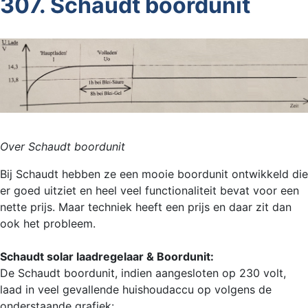
307. Schaudt boordunit
Over Schaudt boordunit
Bij Schaudt hebben ze een mooie boordunit ontwikkeld die
er goed uitziet en heel veel functionaliteit bevat voor een
nette prijs. Maar techniek heeft een prijs en daar zit dan
ook het probleem.
Schaudt solar laadregelaar & Boordunit:
De Schaudt boordunit, indien aangesloten op 230 volt,
laad in veel gevallende huishoudaccu op volgens de
onderstaande grafiek: