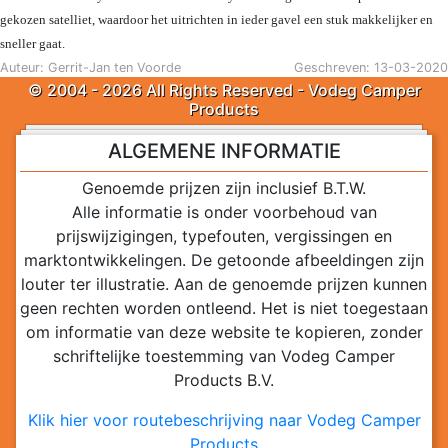
gekozen satelliet, waardoor het uitrichten in ieder gavel een stuk makkelijker en
sneller gaat.
Auteur: Gerrit-Jan ten Voorde
Geschreven: 13-03-2020
© 2004 - 2026 All Rights Reserved - Vodeg Camper
Products
ALGEMENE INFORMATIE
Genoemde prijzen zijn inclusief B.T.W.
Alle informatie is onder voorbehoud van
prijswijzigingen, typefouten, vergissingen en
marktontwikkelingen. De getoonde afbeeldingen zijn
louter ter illustratie. Aan de genoemde prijzen kunnen
geen rechten worden ontleend. Het is niet toegestaan
om informatie van deze website te kopieren, zonder
schriftelijke toestemming van Vodeg Camper
Products B.V.
Klik hier voor routebeschrijving naar Vodeg Camper
Products