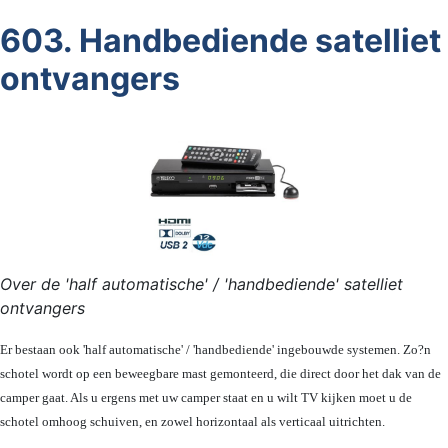
603. Handbediende satelliet
ontvangers
Over de 'half automatische' / 'handbediende' satelliet
ontvangers
Er bestaan ook 'half automatische' / 'handbediende' ingebouwde systemen. Zo?n
schotel wordt op een beweegbare mast gemonteerd, die direct door het dak van de
camper gaat. Als u ergens met uw camper staat en u wilt TV kijken moet u de
schotel omhoog schuiven, en zowel horizontaal als verticaal uitrichten.