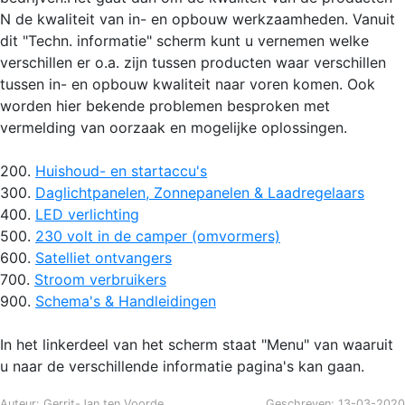
N de kwaliteit van in- en opbouw werkzaamheden. Vanuit
dit "Techn. informatie" scherm kunt u vernemen welke
verschillen er o.a. zijn tussen producten waar verschillen
tussen in- en opbouw kwaliteit naar voren komen. Ook
worden hier bekende problemen besproken met
vermelding van oorzaak en mogelijke oplossingen.
200.
Huishoud- en startaccu's
300.
Daglichtpanelen, Zonnepanelen & Laadregelaars
400.
LED verlichting
500.
230 volt in de camper (omvormers)
600.
Satelliet ontvangers
700.
Stroom verbruikers
900.
Schema's & Handleidingen
In het linkerdeel van het scherm staat "Menu" van waaruit
u naar de verschillende informatie pagina's kan gaan.
Auteur: Gerrit-Jan ten Voorde
Geschreven: 13-03-2020