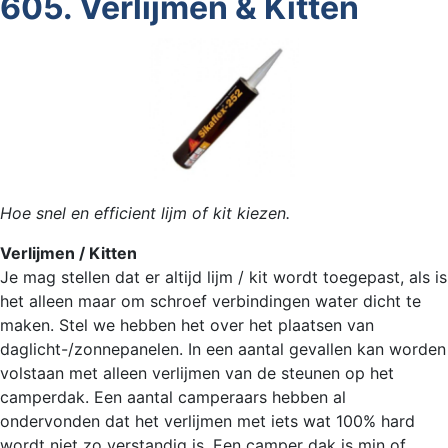
605. Verlijmen & Kitten
Hoe snel en efficient lijm of kit kiezen.
Verlijmen / Kitten
Je mag stellen dat er altijd lijm / kit wordt toegepast, als is
het alleen maar om schroef verbindingen water dicht te
maken. Stel we hebben het over het plaatsen van
daglicht-/zonnepanelen. In een aantal gevallen kan worden
volstaan met alleen verlijmen van de steunen op het
camperdak. Een aantal camperaars hebben al
ondervonden dat het verlijmen met iets wat 100% hard
wordt niet zo verstandig is. Een camper dak is min of