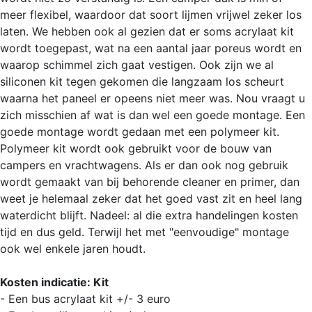
meer flexibel, waardoor dat soort lijmen vrijwel zeker los
laten. We hebben ook al gezien dat er soms acrylaat kit
wordt toegepast, wat na een aantal jaar poreus wordt en
waarop schimmel zich gaat vestigen. Ook zijn we al
siliconen kit tegen gekomen die langzaam los scheurt
waarna het paneel er opeens niet meer was. Nou vraagt u
zich misschien af wat is dan wel een goede montage. Een
goede montage wordt gedaan met een polymeer kit.
Polymeer kit wordt ook gebruikt voor de bouw van
campers en vrachtwagens. Als er dan ook nog gebruik
wordt gemaakt van bij behorende cleaner en primer, dan
weet je helemaal zeker dat het goed vast zit en heel lang
waterdicht blijft. Nadeel: al die extra handelingen kosten
tijd en dus geld. Terwijl het met "eenvoudige" montage
ook wel enkele jaren houdt.
Kosten indicatie: Kit
- Een bus acrylaat kit +/- 3 euro