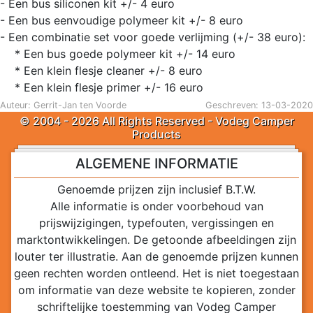
- Een bus siliconen kit +/- 4 euro
- Een bus eenvoudige polymeer kit +/- 8 euro
- Een combinatie set voor goede verlijming (+/- 38 euro):
* Een bus goede polymeer kit +/- 14 euro
* Een klein flesje cleaner +/- 8 euro
* Een klein flesje primer +/- 16 euro
Auteur: Gerrit-Jan ten Voorde
Geschreven: 13-03-2020
© 2004 - 2026 All Rights Reserved - Vodeg Camper
Products
ALGEMENE INFORMATIE
Genoemde prijzen zijn inclusief B.T.W.
Alle informatie is onder voorbehoud van
prijswijzigingen, typefouten, vergissingen en
marktontwikkelingen. De getoonde afbeeldingen zijn
louter ter illustratie. Aan de genoemde prijzen kunnen
geen rechten worden ontleend. Het is niet toegestaan
om informatie van deze website te kopieren, zonder
schriftelijke toestemming van Vodeg Camper