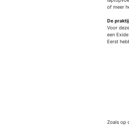
laptopvoe
of meer h
De prakti
Voor deze
een Exide
Eerst heb
Zoals op 