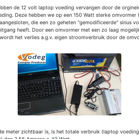
bben de 12 volt laptop voeding vervangen door de orginel
eding. Deze hebben we op een 150 Watt sterke omvormer (
 aangesloten, die een zo geheten "gemodificeerde" sinus v
uitgang heeft. Door een omvormer met een zo laag mogelij
wordt het verlies a.g.v. eigen stroomverbruik door de omv
e meter zichtbaar is, is het totale verbruik (laptop voedin