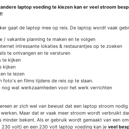
andere laptop voeding te kiezen kan er veel stroom bes
!!
ker gaat de laptop mee op reis. De laptop wordt vaak gebr
e / vakantie planning te maken en te volgen
internet intressante lokaties & restaurantjes op te zoeken
ils te ontvangen en te versturen
 te kijken
e kijken
en te lezen
 foto's en films tijdens de reis op te slaan.
 nog wat werkzaamheden voor het werk verrichten
dereen er zich wel van bewust dat een laptop stroom nodig
 werken. Maar dat er vaak meer stroom wordt verbruikt da
 is minder bekent. Als er gebruik wordt gemaakt van een o
=> 230 volt) en een 230 volt laptop voeding kan je
veel bes