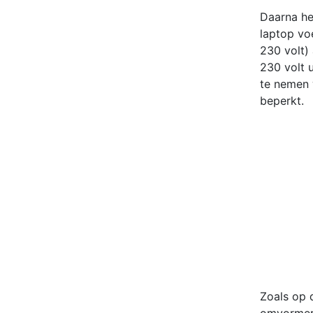
Daarna he
laptop vo
230 volt)
230 volt 
te nemen 
beperkt.
Zoals op d