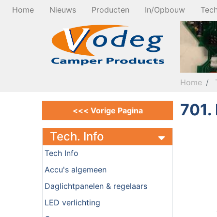
Home
Nieuws
Producten
In/Opbouw
Tech
Home
701.
<<< Vorige Pagina
Tech. Info
Tech Info
Accu's algemeen
Daglichtpanelen & regelaars
LED verlichting