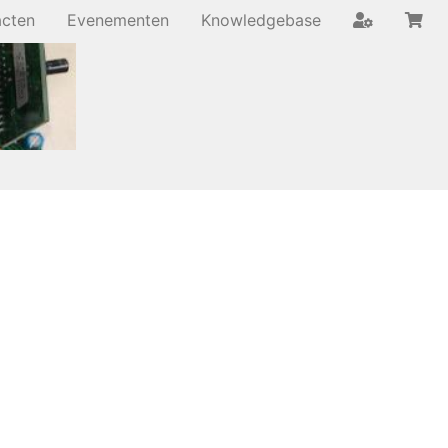
acten
Evenementen
Knowledgebase