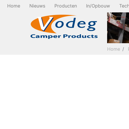
Home
Nieuws
Producten
In/Opbouw
Tech
Home