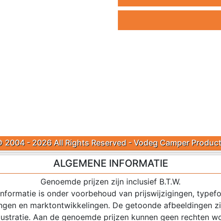
 2004 - 2026 All Rights Reserved - Vodeg Camper Produc
ALGEMENE INFORMATIE
Genoemde prijzen zijn inclusief B.T.W.
 informatie is onder voorbehoud van prijswijzigingen, typefo
ingen en marktontwikkelingen. De getoonde afbeeldingen zij
illustratie. Aan de genoemde prijzen kunnen geen rechten w