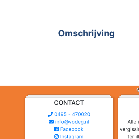
Omschrijving
©
CONTACT
0495 - 470020
info@vodeg.nl
Alle
Facebook
vergiss
Instagram
ter 