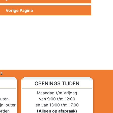
Vorige Pagina
ts
OPENINGS TIJDEN
Maandag t/m Vrijdag
uten,
van 9:00 t/m 12:00
n louter
en van 13:00 t/m 17:00
orden
(Alleen op afspraak)