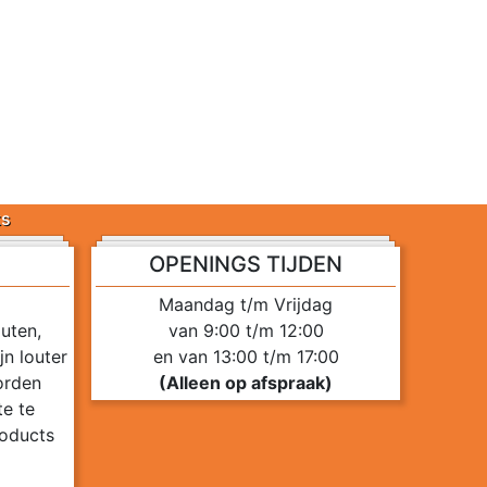
ts
OPENINGS TIJDEN
Maandag t/m Vrijdag
uten,
van 9:00 t/m 12:00
n louter
en van 13:00 t/m 17:00
orden
(Alleen op afspraak)
te te
roducts