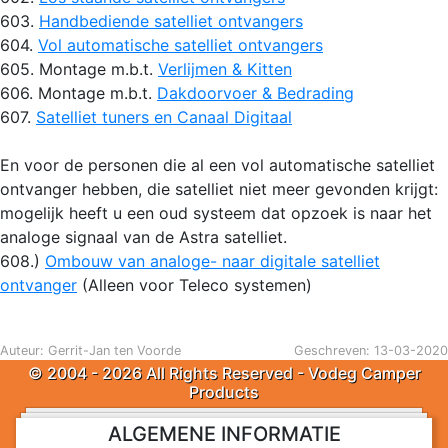
603.
Handbediende satelliet ontvangers
604.
Vol automatische satelliet ontvangers
605. Montage m.b.t.
Verlijmen & Kitten
606. Montage m.b.t.
Dakdoorvoer & Bedrading
607.
Satelliet tuners en Canaal Digitaal
En voor de personen die al een vol automatische satelliet
ontvanger hebben, die satelliet niet meer gevonden krijgt:
mogelijk heeft u een oud systeem dat opzoek is naar het
analoge signaal van de Astra satelliet.
608.)
Ombouw van analoge- naar digitale satelliet
ontvanger
(Alleen voor Teleco systemen)
Auteur: Gerrit-Jan ten Voorde
Geschreven: 13-03-2020
© 2004 - 2026 All Rights Reserved - Vodeg Camper
Products
ALGEMENE INFORMATIE