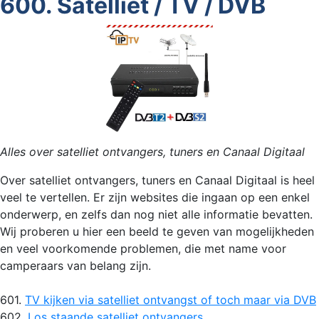
600. Satelliet / TV / DVB
Alles over satelliet ontvangers, tuners en Canaal Digitaal
Over satelliet ontvangers, tuners en Canaal Digitaal is heel
veel te vertellen. Er zijn websites die ingaan op een enkel
onderwerp, en zelfs dan nog niet alle informatie bevatten.
Wij proberen u hier een beeld te geven van mogelijkheden
en veel voorkomende problemen, die met name voor
camperaars van belang zijn.
601.
TV kijken via satelliet ontvangst of toch maar via DVB
602.
Los staande satelliet ontvangers